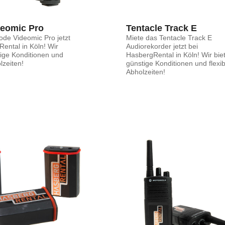
eomic Pro
Tentacle Track E
ode Videomic Pro jetzt
Miete das Tentacle Track E
ental in Köln! Wir
Audiorekorder jetzt bei
tige Konditionen und
HasbergRental in Köln! Wir bie
lzeiten!
günstige Konditionen und flexib
Abholzeiten!