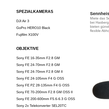
SPEZIALKAMERAS
Sennheis
Miete das S
DJI Air 3
bei HasbergR
bieten güns
GoPro HERO10 Black
flexible Abho
Fujifilm X100V
OBJEKTIVE
Sony FE 16-35mm F2.8 GM
Sony FE 24-70mm F2.8 GM
Sony FE 24-70mm F2.8 GM II
Sony FE 24-105mm F4 G OSS
Sony FE PZ 28-135mm F4 G OSS
Sony FE 70-200mm F2.8 GM OSS II
Sony FE 200-600mm F5.6-6.3 G OSS
Sony 2x Telekonverter SEL20TC