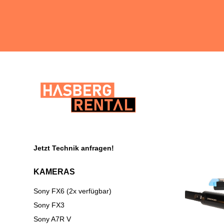
Jetzt Technik anfragen!
KAMERAS
Sony FX6 (2x verfügbar)
Sony FX3
Sony A7R V