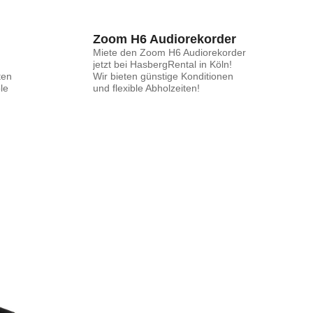
Zoom H6 Audiorekorder
Miete den Zoom H6 Audiorekorder
jetzt bei HasbergRental in Köln!
ten
Wir bieten günstige Konditionen
le
und flexible Abholzeiten!