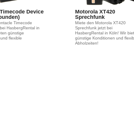
 Timecode Device 
Motorola XT420 
bunden)
Sprechfunk
entacle Timecode
Miete den Motorola XT420
 bei HasbergRental in
Sprechfunk jetzt bei
eten günstige
HasbergRental in Köln! Wir bie
und flexible
günstige Konditionen und flexib
Abholzeiten!