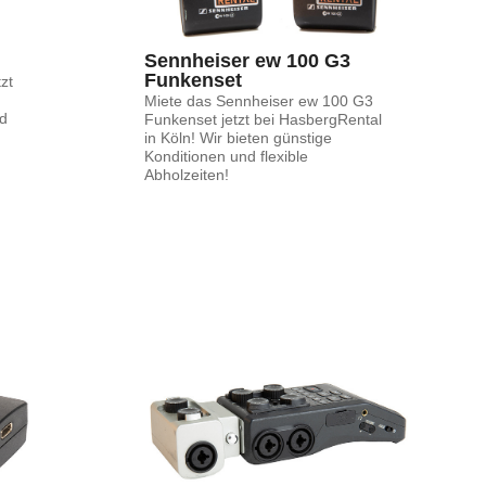
Sennheiser ew 100 G3 
Funkenset
zt
Miete das Sennheiser ew 100 G3
nd
Funkenset jetzt bei HasbergRental
in Köln! Wir bieten günstige
Konditionen und flexible
Abholzeiten!