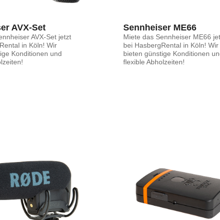
er AVX-Set
Sennheiser ME66
ennheiser AVX-Set jetzt
Miete das Sennheiser ME66 jet
ental in Köln! Wir
bei HasbergRental in Köln! Wir
tige Konditionen und
bieten günstige Konditionen u
lzeiten!
flexible Abholzeiten!