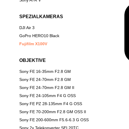
SPEZIALKAMERAS
DJI Air 3
GoPro HERO10 Black
Fujifilm X100V
OBJEKTIVE
Sony FE 16-35mm F2.8 GM
Sony FE 24-70mm F2.8 GM
Sony FE 24-70mm F2.8 GM II
Sony FE 24-105mm F4 G OSS
Sony FE PZ 28-135mm F4 G OSS
Sony FE 70-200mm F2.8 GM OSS II
Sony FE 200-600mm F5.6-6.3 G OSS
Sony 2x Telekonverter SEL20TC