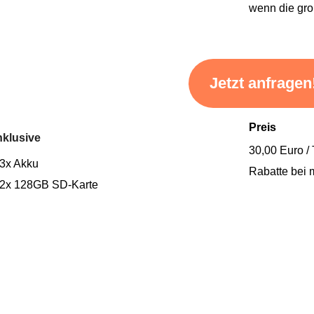
wenn die gr
Jetzt anfragen
Preis
nklusive
30,00 Euro /
 3x Akku
Rabatte bei 
 2x 128GB SD-Karte