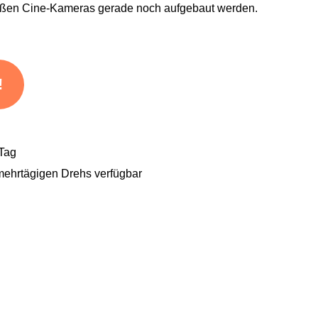
oßen Cine-Kameras gerade noch aufgebaut werden.
!
 Tag
mehrtägigen Drehs verfügbar