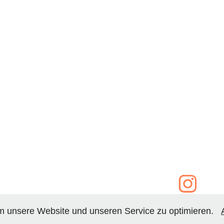
 unsere Website und unseren Service zu optimieren.
Kontakt
।
Impressum
।
Datens