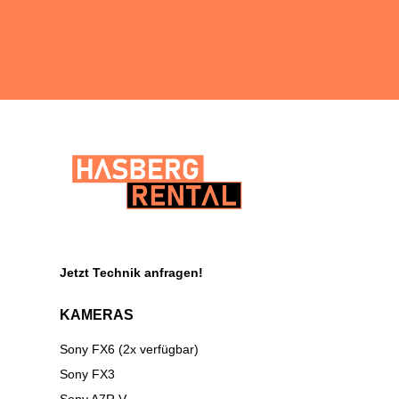
Jetzt Technik anfragen!
KAMERAS
Sony FX6 (2x verfügbar)
Sony FX3
Sony A7R V