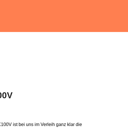
00V
X100V ist bei uns im Verleih ganz klar die